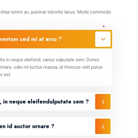
 vitae lorem ac, pulvinar lobortis lacus. Morbi commodo
ementum sed mi at arcu ?
tis in neque eleifend, varius vulputate sem. Donec
rnare, odio mi luctus massa, id rhoncus velit purus
s est.
s, in neque eleifendulputate sem ?
n id auctor ornare ?