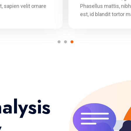
, sapien velit ornare
Phasellus mattis, nibh
est, id blandit tortor 
alysis
y