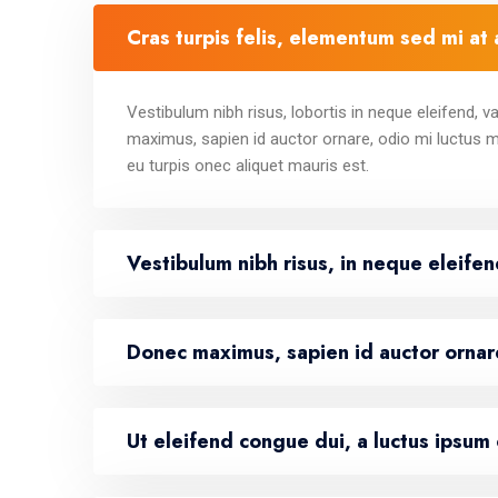
Cras turpis felis, elementum sed mi at 
Vestibulum nibh risus, lobortis in neque eleifend, 
maximus, sapien id auctor ornare, odio mi luctus m
eu turpis onec aliquet mauris est.
Vestibulum nibh risus, in neque eleife
Donec maximus, sapien id auctor ornar
Ut eleifend congue dui, a luctus ipsum