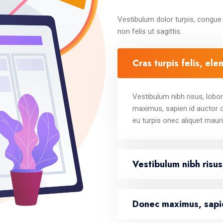
Vestibulum dolor turpis, congue
non felis ut sagittis.
Cras turpis felis, el
Vestibulum nibh risus, lobor
maximus, sapien id auctor o
eu turpis onec aliquet mauri
Vestibulum nibh risu
Donec maximus, sapie