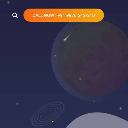
CALL NOW
: +91 9876 543-210