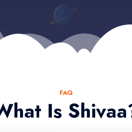
FAQ
What Is Shivaa